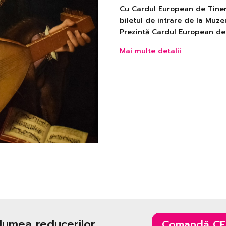
Cu Cardul European de Tiner
biletul de intrare de la Muz
Prezintă Cardul European de T
Mai multe detalii
 lumea reducerilor
Comandă CE