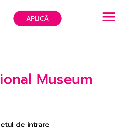
APLICĂ
tional Museum
etul de intrare