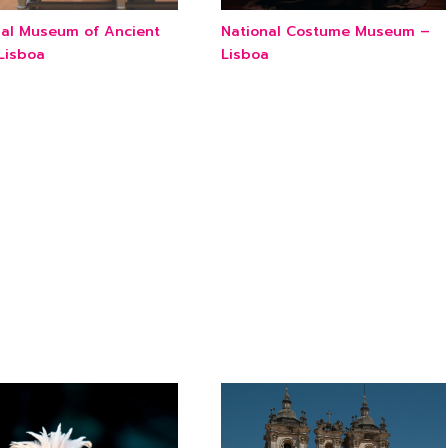
nal Museum of Ancient
National Costume Museum –
Lisboa
Lisboa