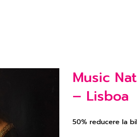
Music Na
– Lisboa
50% reducere la bil