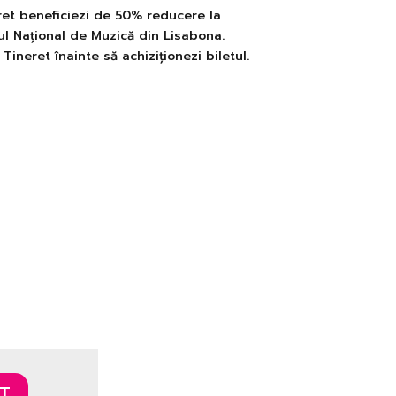
et beneficiezi de 50% reducere la
eul Național de Muzică din Lisabona.
ineret înainte să achiziționezi biletul.
T