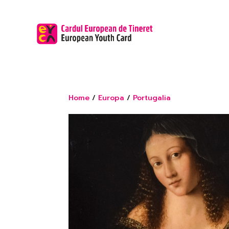
Home
/
Europa
/
Portugalia