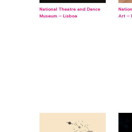
National Theatre and Dance
Natio
Museum – Lisboa
Art – 