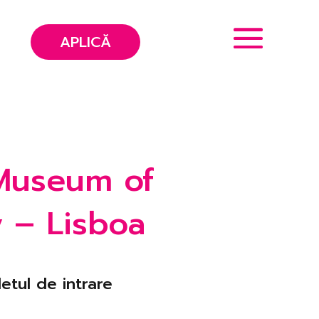
APLICĂ
 Museum of
 – Lisboa
etul de intrare