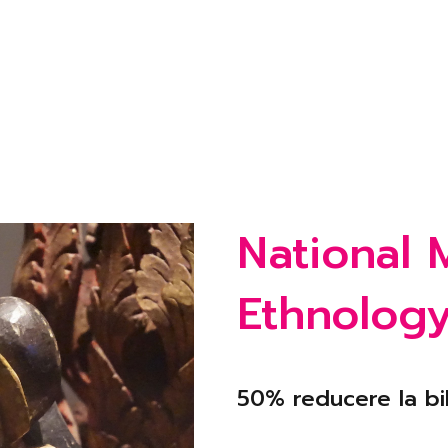
National
Ethnology
50% reducere la bil