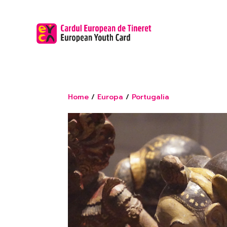
Home
/
Europa
/
Portugalia