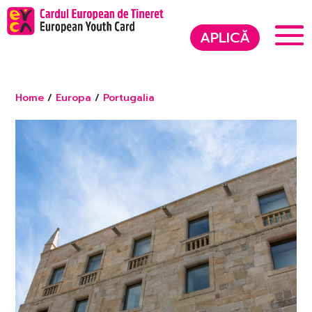
APLICĂ
Home
/
Europa
/
Portugalia