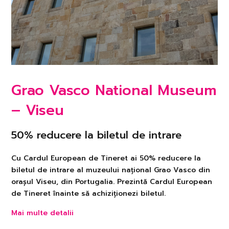
Grao Vasco National Museum
– Viseu
50% reducere la biletul de intrare
Cu Cardul European de Tineret ai 50% reducere la
biletul de intrare al muzeului național Grao Vasco din
orașul Viseu, din Portugalia. Prezintă Cardul European
de Tineret înainte să achiziționezi biletul.
Mai multe detalii