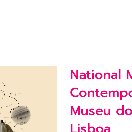
National
Contempo
Museu do
Lisboa