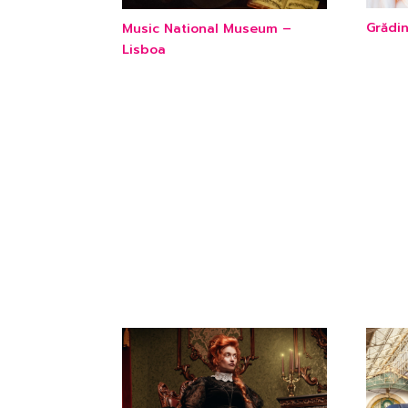
Grădi
Music National Museum –
Lisboa