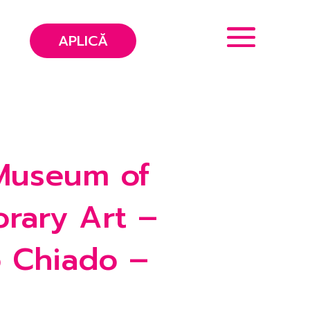
APLICĂ
 Museum of
rary Art –
 Chiado –