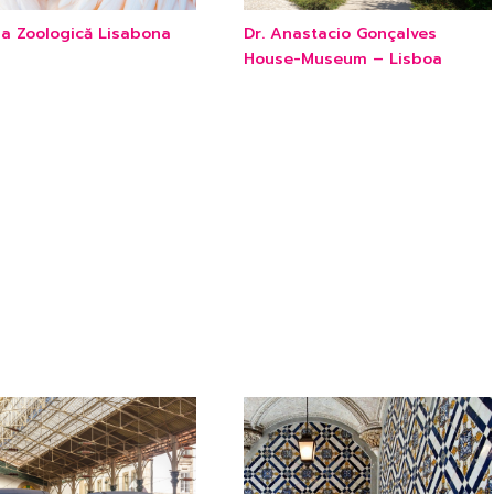
na Zoologică Lisabona
Dr. Anastacio Gonçalves
House-Museum – Lisboa