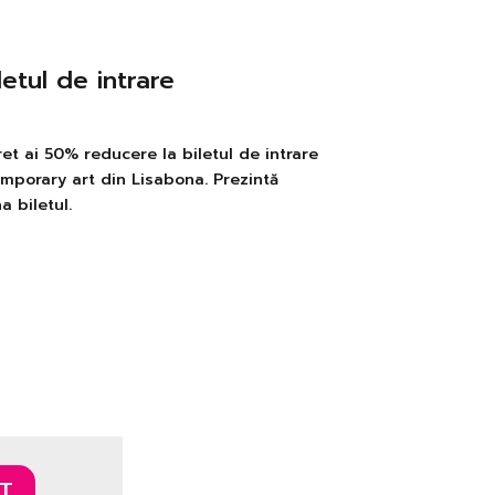
etul de intrare
t ai 50% reducere la biletul de intrare
mporary art din Lisabona. Prezintă
a biletul.
T