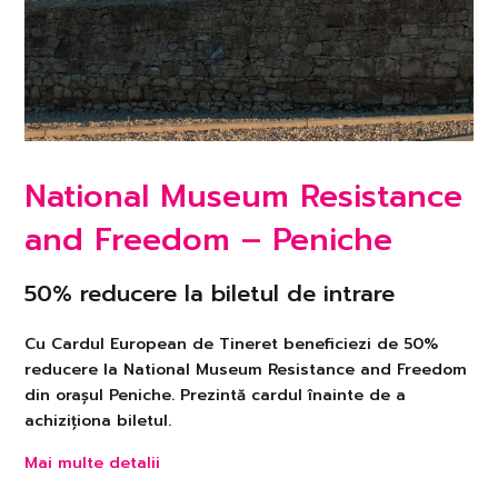
National Museum Resistance
and Freedom – Peniche
50% reducere la biletul de intrare
Cu Cardul European de Tineret beneficiezi de 50%
reducere la National Museum Resistance and Freedom
din orașul Peniche. Prezintă cardul înainte de a
achiziționa biletul.
Mai multe detalii