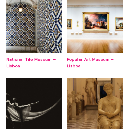
National Tile Museum –
Popular Art Museum –
Lisboa
Lisboa