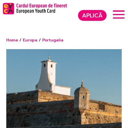
APLICĂ
Home
/
Europa
/
Portugalia