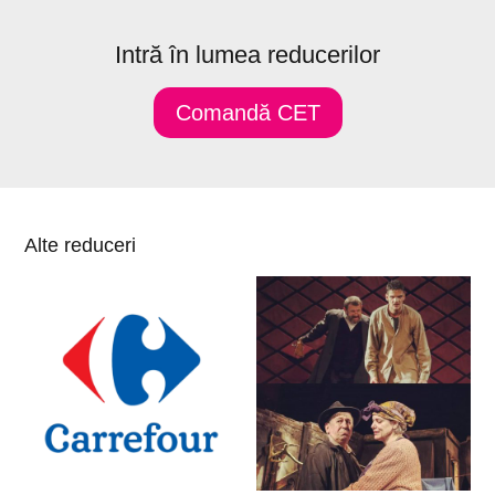
Intră în lumea reducerilor
Comandă CET
Alte reduceri