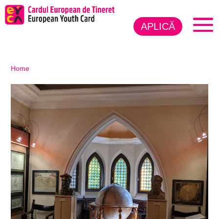
APLICĂ
Home