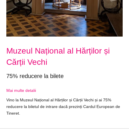
Muzeul Național al Hărților și
Cărții Vechi
75% reducere la bilete
Mai multe detalii
Vino la Muzeul Național al Hărților și Cărții Vechi și ai 75%
reducere la biletul de intrare dacă prezinți Cardul European de
Tineret.