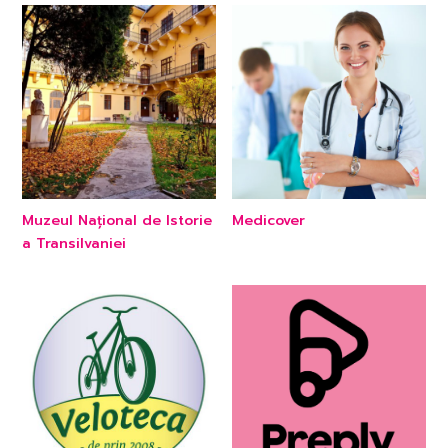
Muzeul Național de Istorie
Medicover
a Transilvaniei