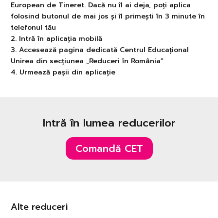
European de Tineret. Dacă nu îl ai deja, poți aplica
folosind butonul de mai jos și îl primești în 3 minute în
telefonul tău
2. Intră în aplicația mobilă
3. Accesează pagina dedicată Centrul Educațional
Unirea din secțiunea „Reduceri în România”
4. Urmează pașii din aplicație
Intră în lumea reducerilor
Comandă CET
Alte reduceri