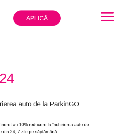
APLICĂ
24
rierea auto de la ParkinGO
ineret au 10% reducere la închirierea auto de
e din 24, 7 zile pe săptămână.