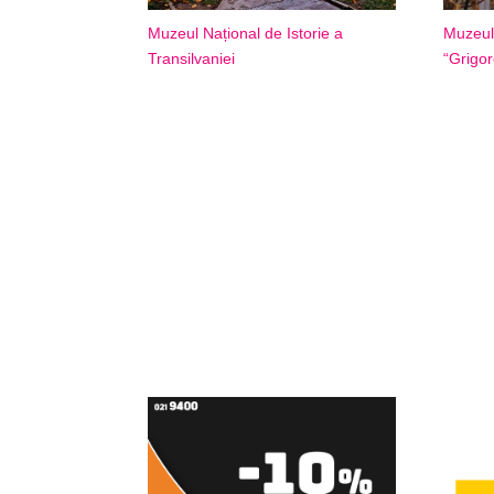
Muzeul Național de Istorie a
Muzeul 
Transilvaniei
“Grigor