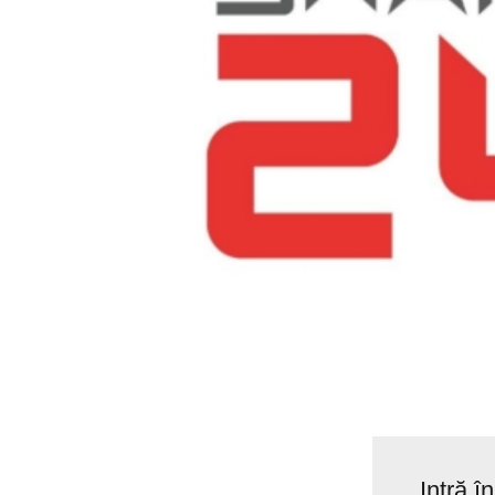
Intră î