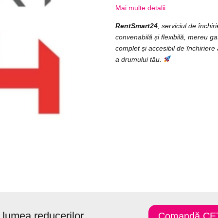
Mai multe detalii
RentSmart24
, serviciul de închi
convenabilă și flexibilă, mereu ga
complet și accesibil de închiriere 
a drumului tău.
n lumea reducerilor
Comandă CE