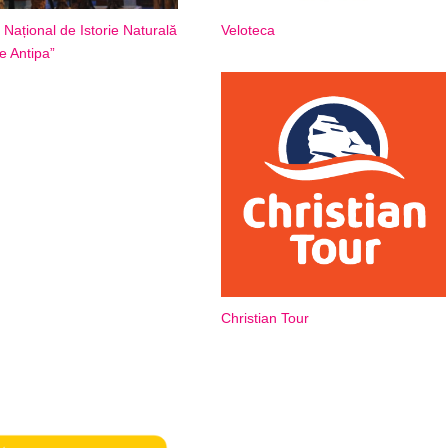
Național de Istorie Naturală
Veloteca
e Antipa”
Christian Tour