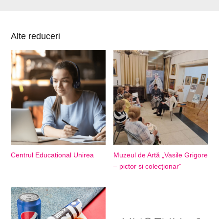
Alte reduceri
Centrul Educațional Unirea
Muzeul de Artă „Vasile Grigore
– pictor si colecționar”