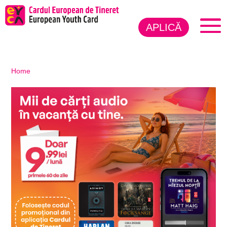
APLICĂ
Home