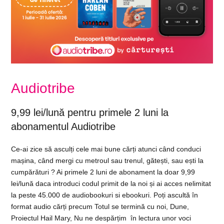
Audiotribe
9,99 lei/lună pentru primele 2 luni la
abonamentul Audiotribe
Ce-ai zice să asculți cele mai bune cărți atunci când conduci
mașina, când mergi cu metroul sau trenul, gătești, sau ești la
cumpărături ? Ai primele 2 luni de abonament la doar 9,99
lei/lună daca introduci codul primit de la noi și ai acces nelimitat
la peste 45.000 de audiobookuri si ebookuri. Poți ascultă în
format audio cărți precum Totul se termină cu noi, Dune,
Proiectul Hail Mary, Nu ne despărțim în lectura unor voci