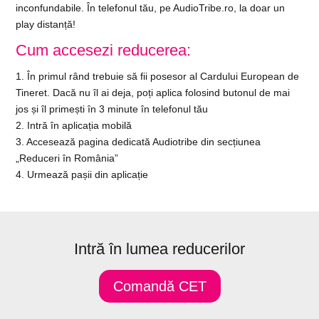
inconfundabile. În telefonul tău, pe AudioTribe.ro, la doar un
play distanță!
Cum accesezi reducerea:
1. În primul rând trebuie să fii posesor al Cardului European de
Tineret. Dacă nu îl ai deja, poți aplica folosind butonul de mai
jos și îl primești în 3 minute în telefonul tău
2. Intră în aplicația mobilă
3. Accesează pagina dedicată Audiotribe din secțiunea
„Reduceri în România”
4. Urmează pașii din aplicație
Intră în lumea reducerilor
Comandă CET