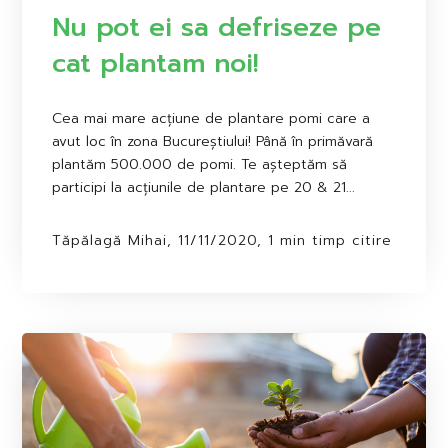
Nu pot ei sa defriseze pe
cat plantam noi!
Cea mai mare acțiune de plantare pomi care a
avut loc în zona Bucureștiului! Până în primăvară
plantăm 500.000 de pomi. Te așteptăm să
participi la acțiunile de plantare pe 20 & 21...
Tăpălagă Mihai, 11/11/2020, 1 min timp citire