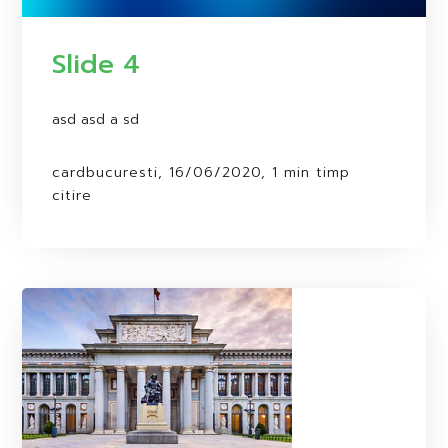
Slide 4
asd asd a sd
cardbucuresti, 16/06/2020, 1 min timp
citire