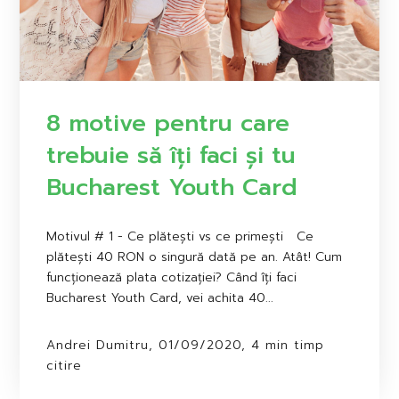
8 motive pentru care
trebuie să îți faci și tu
Bucharest Youth Card
Motivul # 1 - Ce plătești vs ce primești Ce
plătești 40 RON o singură dată pe an. Atât! Cum
funcționează plata cotizației? Când îți faci
Bucharest Youth Card, vei achita 40...
Andrei Dumitru, 01/09/2020, 4 min timp
citire