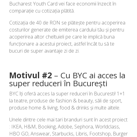
Bucharest Youth Card vei face economii înzecit în
comparație cu cotizația plătită.
Cotizația de 40 de RON se plătește pentru acoperirea
costurilor generate de emiterea cardului tău și pentru
acoperirea altor cheltuieli pe care le implică buna
funcționare a acestui proiect, astfel încât tu să te
bucuri de super avantaje zi de zi.
Motivul #2
– Cu BYC ai acces la
super reduceri în București
BYC îți oferă acces la super reduceri în Bucuresti! 1+1
la teatre, produse de fashion & beauty, săli de sport,
produse home & living, food & drinks și multe altele.
Unele dintre cele mai tari branduri sunt în acest proiect
: IKEA, H&M, Booking, Adobe, Sephora, Worldclass,
HBO GO, Answear, Starbucks, Libris, Footshop, Burger