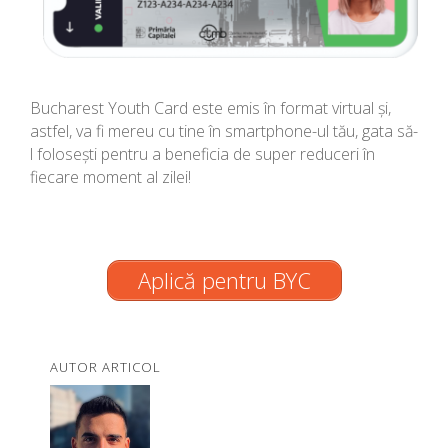
Bucharest Youth Card este emis în format virtual și,
astfel, va fi mereu cu tine în smartphone-ul tău, gata să-
l folosești pentru a beneficia de super reduceri în
fiecare moment al zilei!
Aplică pentru BYC
AUTOR ARTICOL