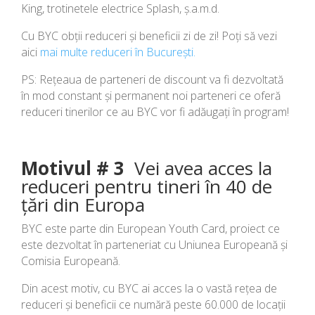
King, trotinetele electrice Splash, ș.a.m.d.
Cu BYC obții reduceri și beneficii zi de zi! Poți să vezi
aici
mai multe reduceri în București.
PS: Rețeaua de parteneri de discount va fi dezvoltată
în mod constant și permanent noi parteneri ce oferă
reduceri tinerilor ce au BYC vor fi adăugați în program!
Motivul # 3
Vei avea acces la
reduceri pentru tineri în 40 de
țări din Europa
BYC este parte din European Youth Card, proiect ce
este dezvoltat în parteneriat cu Uniunea Europeană și
Comisia Europeană.
Din acest motiv, cu BYC ai acces la o vastă rețea de
reduceri și beneficii ce numără peste 60.000 de locații