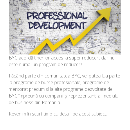
BYC acordă tinerilor acces la super reduceri, dar nu
este numai un program de reduceri!
Făcând parte din comunitatea BYC, vei putea lua parte
la programe de burse profesionale, programe de
mentorat precum și la alte programe dezvoltate de
BYC împreună cu companii și reprezentanți ai mediului
de business din Romania.
Revenim în scurt timp cu detalii pe acest subiect.