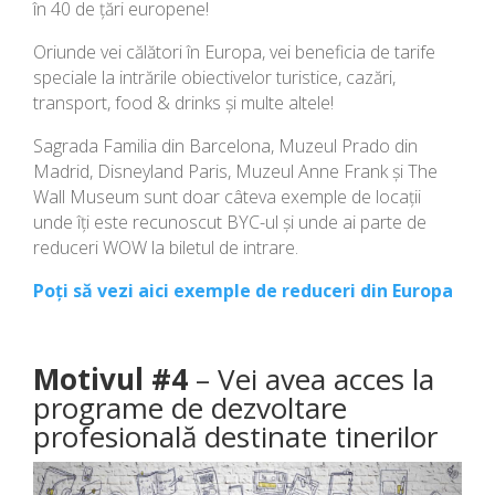
în 40 de țări europene!
Oriunde vei călători în Europa, vei beneficia de tarife
speciale la intrările obiectivelor turistice, cazări,
transport, food & drinks și multe altele!
Sagrada Familia din Barcelona, Muzeul Prado din
Madrid, Disneyland Paris, Muzeul Anne Frank și The
Wall Museum sunt doar câteva exemple de locații
unde îți este recunoscut BYC-ul și unde ai parte de
reduceri WOW la biletul de intrare.
Poți să vezi aici exemple de reduceri din Europa
Motivul #4
– Vei avea acces la
programe de dezvoltare
profesională destinate tinerilor