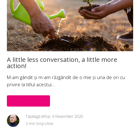
A little less conversation, a little more
action!
M-am gândit și m-am răzgândit de o mie și una de ori cu
privire la titlul acestui...
Citește mai mult
Tăpălagă Mihai, 6 November 2020
3 min timp citire