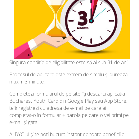
Singura condiție de eligibilitate este să ai sub 31 de ani.
Procesul de aplicare este extrem de simplu și durează
maxim 3 minute.
Completezi formularul de pe site, îți descarci aplicatia
Bucharest Youth Card din Google Play sau App Store,
te înregistrezi cu adresa de e-mail pe care ai
completat-o în formular + parola pe care o vei primi pe
e-mail și gata!
Ai BYC-ul și te poti bucura instant de toate beneficiile