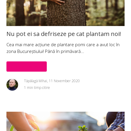
Nu pot ei sa defriseze pe cat plantam noi!
Cea mai mare acțiune de plantare pomi care a avut loc în
zona Bucureștiului! Până în primăvară...
Citește mai mult
Tăpălagă Mihai, 11 November 2020
1 min timp citire