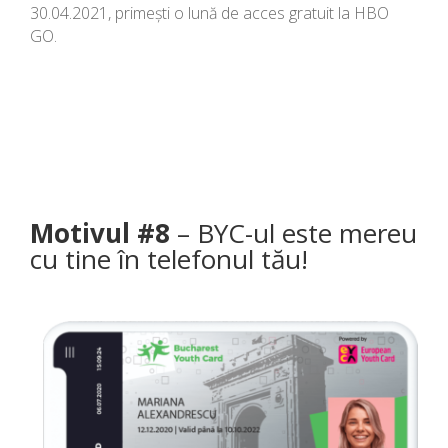
30.04.2021, primești o lună de acces gratuit la HBO
GO.
Motivul #8
– BYC-ul este mereu
cu tine în telefonul tău!