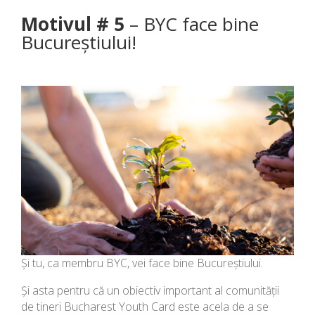
Motivul # 5
– BYC face bine
Bucureștiului!
Și tu, ca membru BYC, vei face bine Bucureștiului.
Și asta pentru că un obiectiv important al comunității
de tineri Bucharest Youth Card este acela de a se