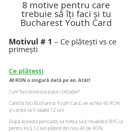
8 motive pentru care
trebuie să îți faci și tu
Bucharest Youth Card
Motivul # 1
– Ce plătești vs ce
primești
Ce plătești
40 RON o singură dată pe an. Atât!
Cum funcționează plata cotizației?
Când îți faci Bucharest Youth Card, vei achita 40 RON
și cardul va fi valabil 12 luni.
După această perioadă, va trebui să-ți revalidezi BYC-ul
pentru încă 12 luni plătind din nou 40 de RON.