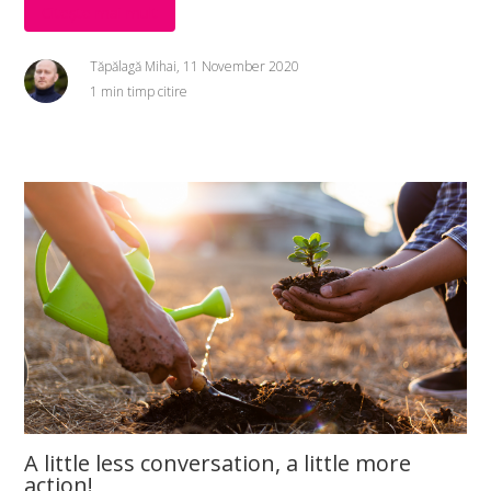
Citește mai mult
Tăpălagă Mihai, 11 November 2020
1 min timp citire
A little less conversation, a little more
action!