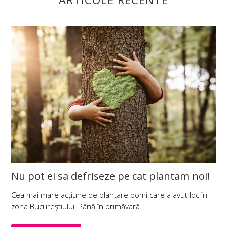
Nu pot ei sa defriseze pe cat plantam noi!
Cea mai mare acțiune de plantare pomi care a avut loc în
zona Bucureștiului! Până în primăvară...