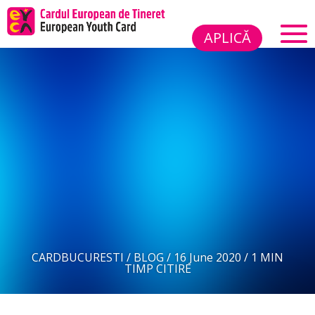
APLICĂ
CARDBUCURESTI
/
BLOG
/
16 June 2020
/
1 MIN
TIMP CITIRE