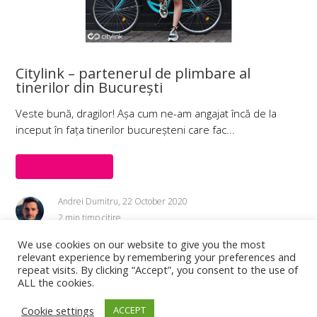
Citylink – partenerul de plimbare al
tinerilor din București
Veste bună, dragilor! Așa cum ne-am angajat încă de la
inceput în fața tinerilor bucureșteni care fac...
Citește mai mult
Andrei Dumitru, 22 October 2020
2 min timp citire
We use cookies on our website to give you the most
relevant experience by remembering your preferences and
repeat visits. By clicking “Accept”, you consent to the use of
ALL the cookies.
Cookie settings
ACCEPT