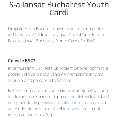
S-a lansat Bucharest Youth
Card!
Dragi tineri din Bucuresti, avem o veste buna pentru
voi! In data de 22 Iulie s-a lansat Cardul Tinerilor din
Bucuresti
aka
Bucharest Youth Card
aka
BYC
Ce este BYC?
In primul rand, BYC este un proiect de bine, optimist si
pozitiv. Este ca o doza vitala de normalitate in toata
nebunia asta pe care o traversam.
BYC este un card care se emite virtual. Ajunge la tine in
telefon in max 3 minute dupa ce completezi formularul
de comanda de pe
www.carduldetineret.ro
, fara ca tu
sa te ridici de pe scaun. Si cel mai tare este ca il ai
mereu cu tine in telefon.