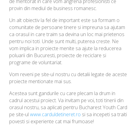
de mentorat in care vom angrena profesionisti ce
provin din mediul de business romanesc.
Un alt obiectiv la fel de important este sa formam o
comunitate de persoane tinere si impreuna sa ajutam
ca orasul in care traim sa devina un loc mai prietenos
pentru noi toti. Unde sunt multi, puterea creste. Ne
vom implica in proiecte menite sa ajute la reducerea
poluarii din Bucuresti, proiecte de reciclare si
programe de voluntariat.
Vom reveni pe site-ul nostru cu detalii legate de aceste
proiecte mentionate mai sus.
Acestea sunt gandurile cu care plecam la drum in
cadrul acestui proiect. Va invitam pe voi, toti tinerii din
orasul nostru, sa aplicati pentru Bucharest Youth Card
pe site-ul
www.carduldetineret.ro
si sa incepeti sa traiti
povesti si experiente cat mai frumoase!