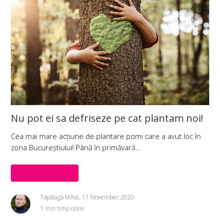
Nu pot ei sa defriseze pe cat plantam noi!
Cea mai mare acțiune de plantare pomi care a avut loc în
zona Bucureștiului! Până în primăvară...
Citește mai mult
Tăpălagă Mihai, 11 November 2020
1 min timp citire