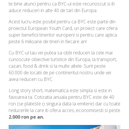
te bine atunci pentru ca BYC-ul este recunoscut si iti
aduce reduceri in alte 40 de tari din Europa.
Acest lucru este posibil pentru ca BYC este parte din
proiectul European Youth Card, un proiect care ofera
super beneficii tinerilor europeni si pentru care aplica
peste 6 milioane de tineri in fiecare an!
Cu BYC-ul tau vei putea sa obtii reduceri la cele mai
cunoscute obiective turistice din Europa, la transport,
cazari, food & drink si la multe altele. Sunt peste
60.000 de locatii de pe continentul nostru unde vei
avea reduceri cu BYC.
Long story short, matematica este simpla si este in
favoarea ta. Cotizatia anuala pentru BYC este de 40
ron (se plateste o singura data la emitere) dar cu toate
reducerile la care iti ofera acces, economisesti si peste
2.000 ron pe an.