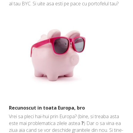
al tau BYC. Si uite asa esti pe pace cu portofelul tau?
Recunoscut in toata Europa, bro
Vrei sa pleci hai-hui prin Europa? (bine, si treaba asta
este mai problematica zilele astea
?
) Dar o sa vina ea
ziua aia cand se vor deschide granitele din nou. Si tine-