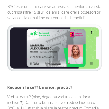
BYC este un card care se adreseaza tinerilor cu varsta
cuprinsa intre 15 si 31 de ani si care ofera posesorilor
sai acces la o multime de reduceri si beneficii.
Reduceri la ce?? La orice, practic?
Vrei la teatru? (bine, degeaba vrei tu ca sunt inca
inchise
?
) Dar intr-o buna zi se vor redeschide si cu
BYC ai 1+1 gratuit la bilete la teatre precum Comedie,