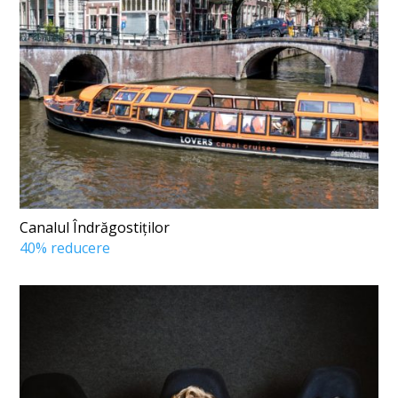
Canalul Îndrăgostiților
40% reducere