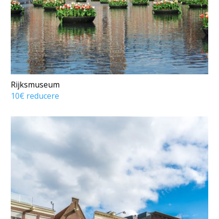
Rijksmuseum
10€ reducere