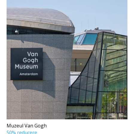
Muzeul Van Gogh
50% reducere