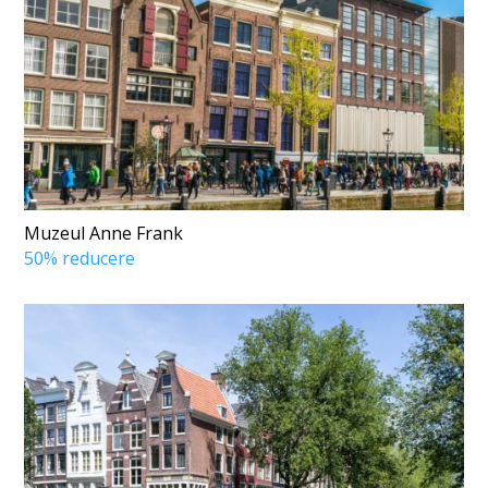
Muzeul Anne Frank
50% reducere