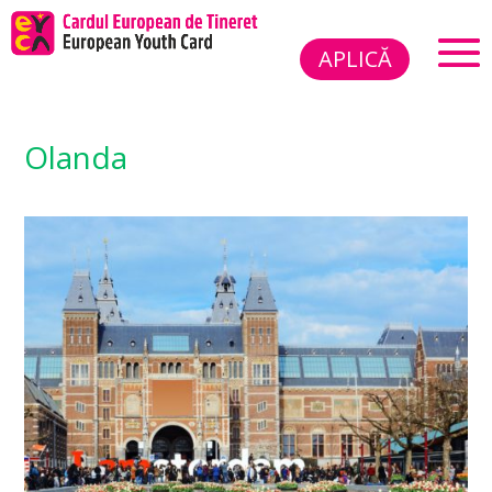
APLICĂ
Olanda