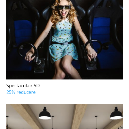
Spectaculair 5D
25% reducere