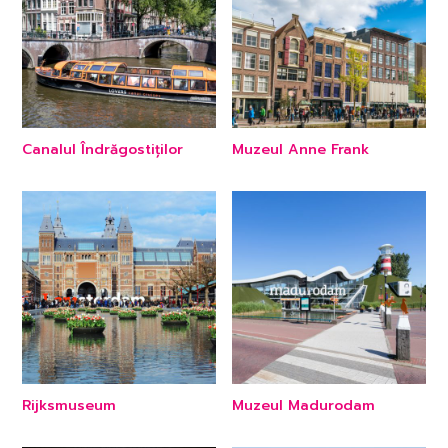
Canalul Îndrăgostiților
Muzeul Anne Frank
Rijksmuseum
Muzeul Madurodam