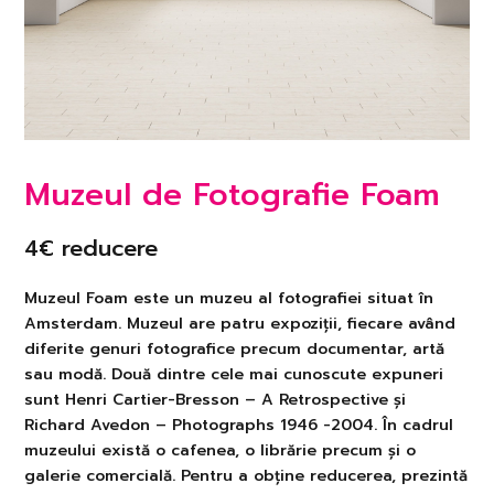
Muzeul de Fotografie Foam
4€ reducere
Muzeul Foam este un muzeu al fotografiei situat în
Amsterdam. Muzeul are patru expoziții, fiecare având
diferite genuri fotografice precum documentar, artă
sau modă. Două dintre cele mai cunoscute expuneri
sunt Henri Cartier-Bresson – A Retrospective și
Richard Avedon – Photographs 1946 -2004. În cadrul
muzeului există o cafenea, o librărie precum și o
galerie comercială. Pentru a obține reducerea, prezintă