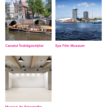
Canalul Îndrăgostiților
Eye Film Museum
Muzeul de Fotografie