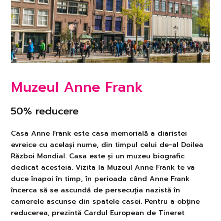
Muzeul Anne Frank
50% reducere
Casa Anne Frank este casa memorială a diaristei
evreice cu același nume, din timpul celui de-al Doilea
Război Mondial. Casa este și un muzeu biografic
dedicat acesteia. Vizita la Muzeul Anne Frank te va
duce înapoi în timp, în perioada când Anne Frank
încerca să se ascundă de persecuția nazistă în
camerele ascunse din spatele casei. Pentru a obține
reducerea, prezintă Cardul European de Tineret