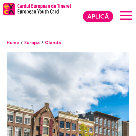
APLICĂ
Home
/
Europa
/
Olanda