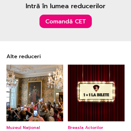
Intră în lumea reducerilor
Comandă CET
Alte reduceri
Muzeul Național
Breasla Actorilor