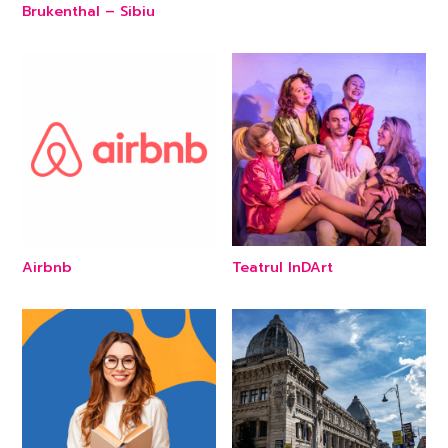
Brukenthal – Sibiu
Airbnb
Teatrul InDArt