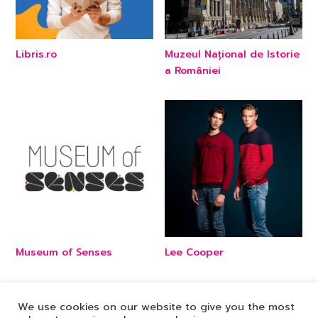
Libris.ro
Muzeul Național de Istorie
a României
Museum of Senses
Lee Cooper
We use cookies on our website to give you the most