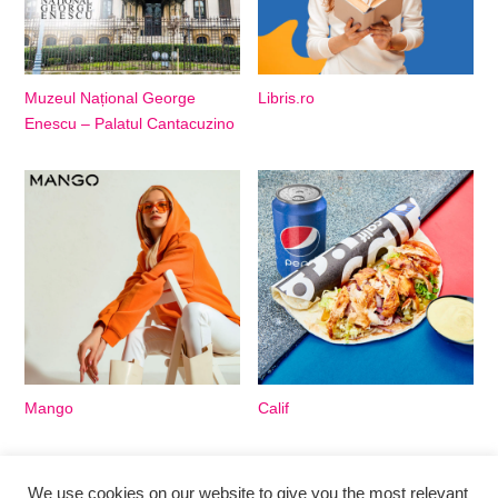
Muzeul Național George
Libris.ro
Enescu – Palatul Cantacuzino
Mango
Calif
We use cookies on our website to give you the most relevant