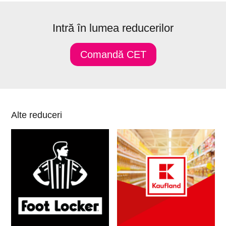
Intră în lumea reducerilor
Comandă CET
Alte reduceri