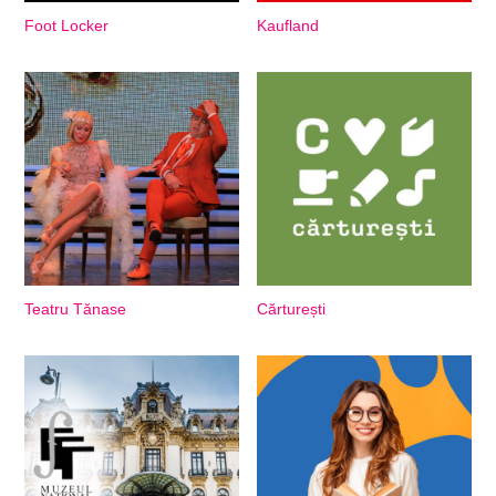
Foot Locker
Kaufland
Teatru Tănase
Cărturești