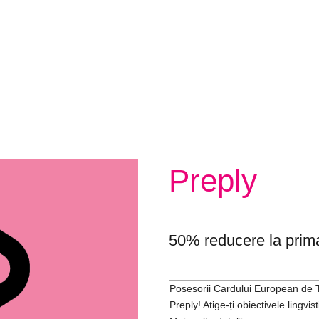
Preply
50% reducere la prima
Posesorii Cardului European de T
Preply! Atige-ți obiectivele lingvis