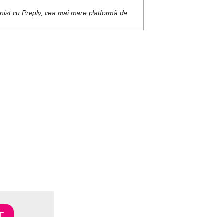
onist cu Preply, cea mai mare platformă de
T