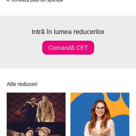
4. Urmează pașii din aplicație
Intră în lumea reducerilor
Comandă CET
Alte reduceri