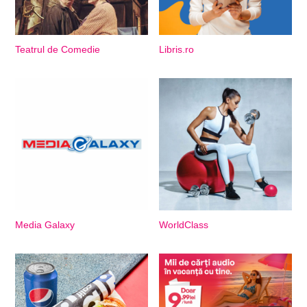
Teatrul de Comedie
Libris.ro
Media Galaxy
WorldClass