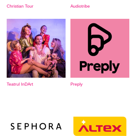
Christian Tour
Audiotribe
Teatrul InDArt
Preply