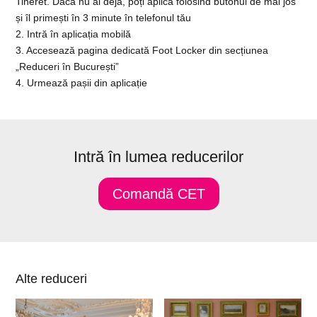
Tineret. Dacă nu ai deja, poți aplica folosind butonul de mai jos
și îl primești în 3 minute în telefonul tău
2. Intră în aplicația mobilă
3. Accesează pagina dedicată Foot Locker din secțiunea
„Reduceri în București”
4. Urmează pașii din aplicație
Intră în lumea reducerilor
Comandă CET
Alte reduceri