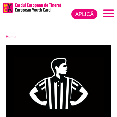
APLICĂ
Home