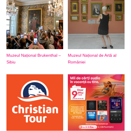
Muzeul Național Brukenthal –
Muzeul Național de Artă al
Sibiu
României