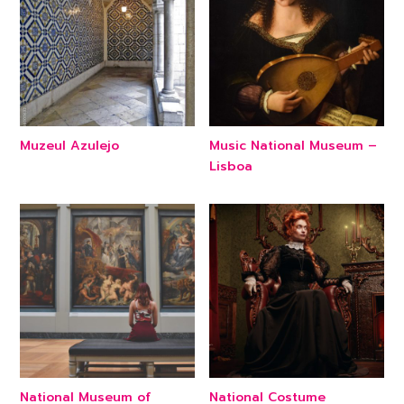
Muzeul Azulejo
Music National Museum –
Lisboa
National Museum of
National Costume