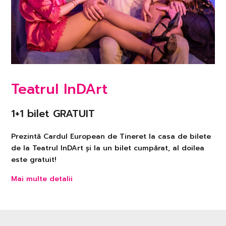
Teatrul InDArt
1+1 bilet GRATUIT
Prezintă Cardul European de Tineret la casa de bilete
de la Teatrul InDArt și la un bilet cumpărat, al doilea
este gratuit!
Mai multe detalii