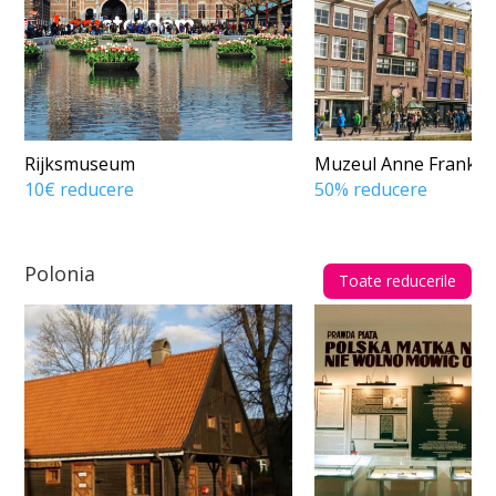
Rijksmuseum
Muzeul Anne Frank
10€ reducere
50% reducere
Polonia
Toate reducerile