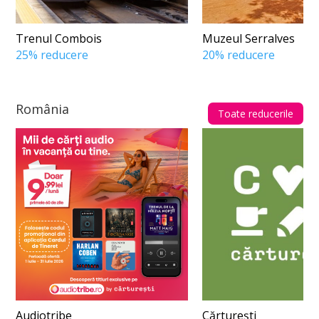
Trenul Combois
Muzeul Serralves
25% reducere
20% reducere
România
Toate reducerile
Audiotribe
Cărturești