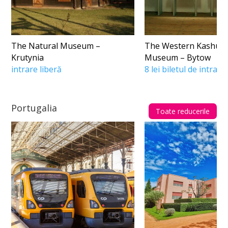
The Natural Museum –
The Western Kashub
Krutynia
Museum – Bytow
intrare liberă
8 lei biletul de intrare
Portugalia
Toate reducerile