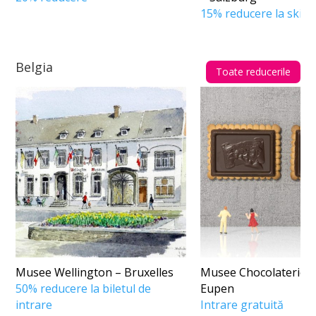
15% reducere la skipa
Belgia
Toate reducerile
Musee Wellington – Bruxelles
Musee Chocolaterie J
50% reducere la biletul de
Eupen
intrare
Intrare gratuită