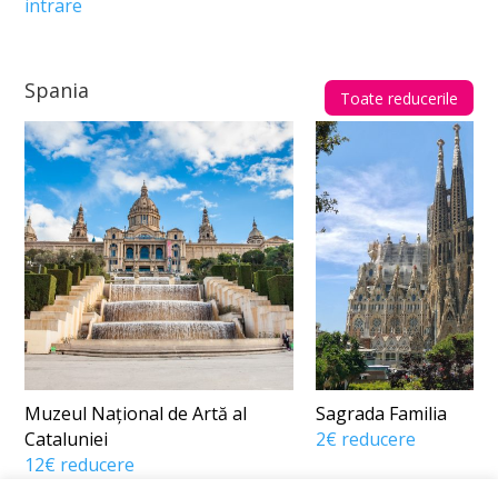
intrare
Spania
Toate reducerile
Muzeul Național de Artă al
Sagrada Familia
Cataluniei
2€ reducere
12€ reducere