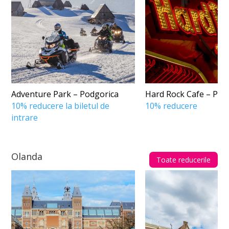
Adventure Park – Podgorica
Hard Rock Cafe – Pod
10% reducere la biletul de
10% reducere
intrare
Olanda
Toate reducerile