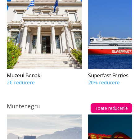
Muzeul Benaki
Superfast Ferries
2€ reducere
20% reducere
Muntenegru
Toate reducerile