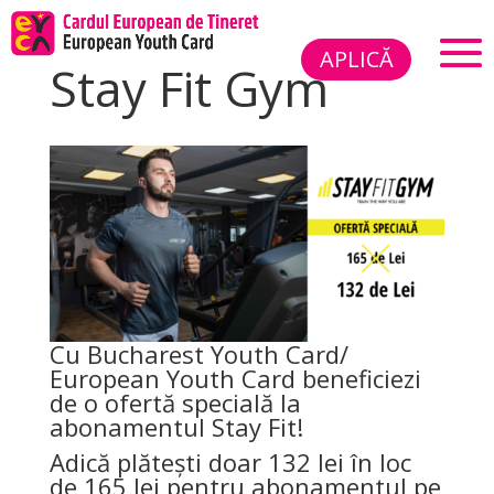
APLICĂ
Stay Fit Gym
Cu Bucharest Youth Card/
European Youth Card beneficiezi
de o ofertă specială la
abonamentul Stay Fit!
Adică plătești doar 132 lei în loc
de 165 lei pentru abonamentul pe