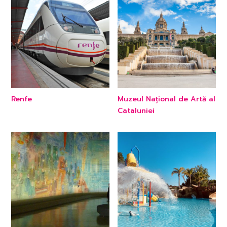
Renfe
Muzeul Național de Artă al
Cataluniei