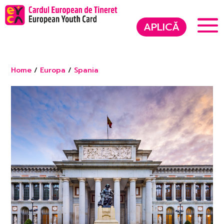
APLICĂ
Home
/
Europa
/
Spania