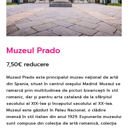
Muzeul Prado
7,50€ reducere
Muzeul Prado este principalul muzeu național de artă
din Spania, situat în centrul orașului Madrid. Muzeul se
remarcă prin multitudinea de picturi bisericești în stil
romanic, dar și pentru arta catalană de la sfârșitul
secolului al XIX-lea și începutul secolului al XX-lea.
Muzeul este găzduit în Palau Nacional, o clădire
imensă în stil italian din anul 1929. Expunerile muzeului
sunt compuse din colecția de artă romanică, colecția