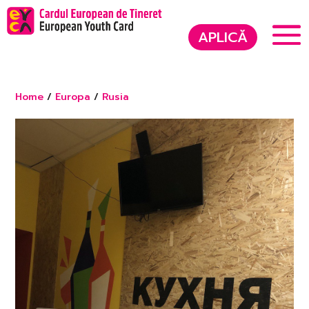
APLICĂ
Home
/
Europa
/
Rusia