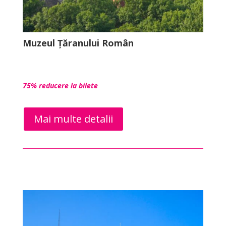
Muzeul Țăranului Român
75% reducere la bilete
Mai multe detalii