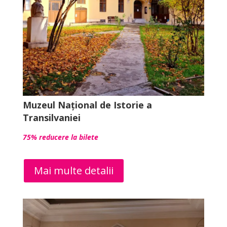
Muzeul Național de Istorie a
Transilvaniei
75% reducere la bilete
Mai multe detalii