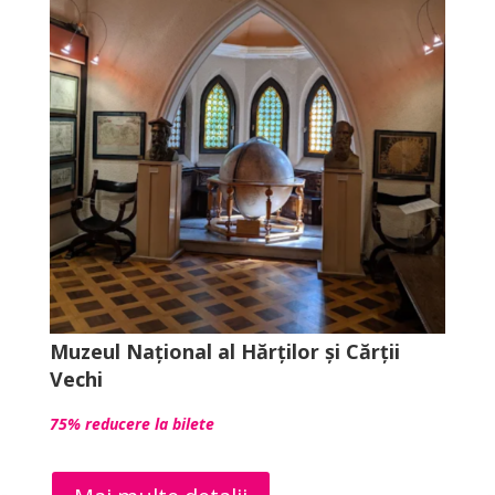
Muzeul Național al Hărților și Cărții
Vechi
75% reducere la bilete