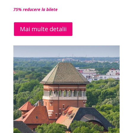
75% reducere la bilete
Mai multe detalii