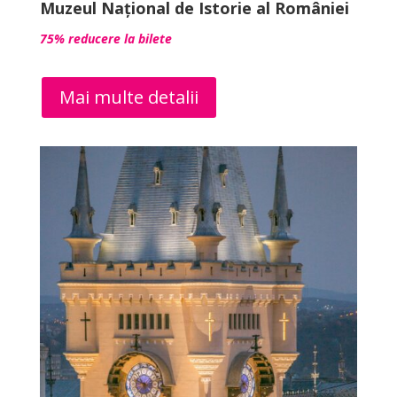
Muzeul Național de Istorie al României
75% reducere la bilete
Mai multe detalii