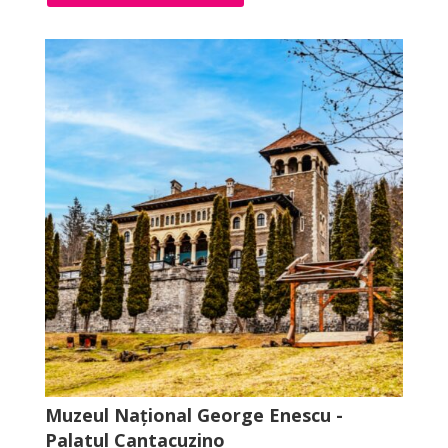
Muzeul Național George Enescu -
Palatul Cantacuzino