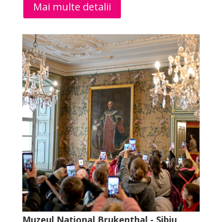
Mai multe detalii
Muzeul Național Brukenthal - Sibiu