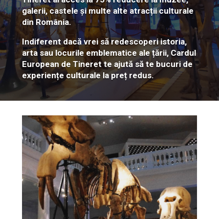
galerii, castele și multe alte atracții culturale
din România.
Indiferent dacă vrei să redescoperi istoria,
arta sau locurile emblematice ale țării, Cardul
European de Tineret te ajută să te bucuri de
experiențe culturale la preț redus.