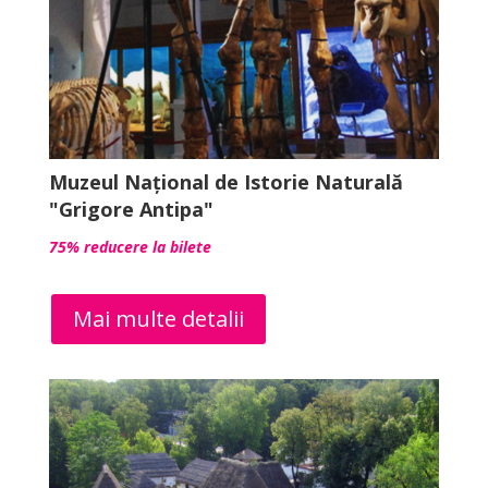
Muzeul Național de Istorie Naturală
"Grigore Antipa"
75% reducere la bilete
Mai multe detalii