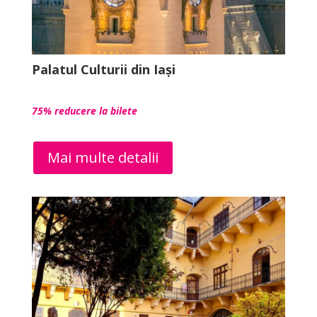
Palatul Culturii din Iași
75% reducere la bilete
Mai multe detalii