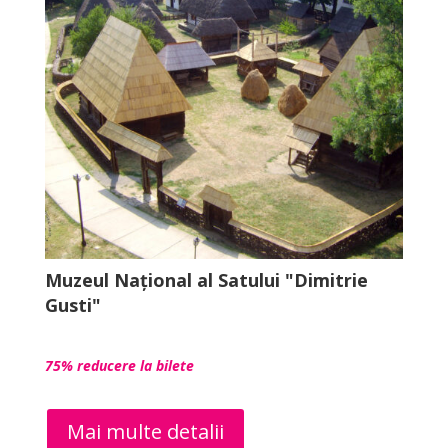
Muzeul Național al Satului "Dimitrie
Gusti"
75% reducere la bilete
Mai multe detalii