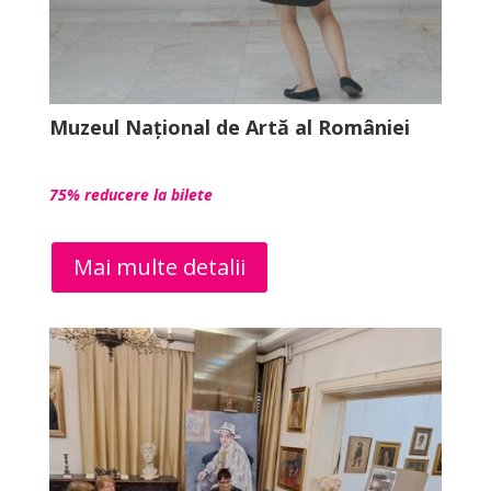
Muzeul Național de Artă al României
75% reducere la bilete
Mai multe detalii