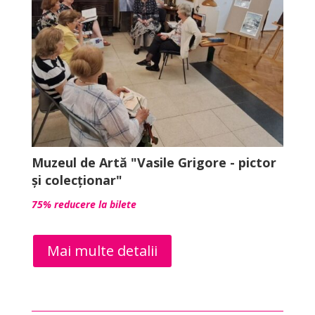
Muzeul de Artă "Vasile Grigore - pictor
și colecționar"
75% reducere la bilete
Mai multe detalii