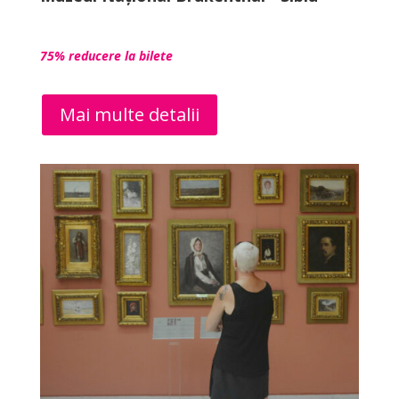
75% reducere la bilete
Mai multe detalii