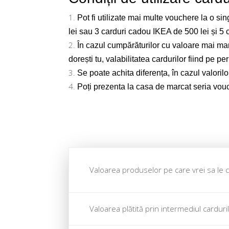
Pot fi utilizate mai multe vouchere la o s
lei sau 3 carduri cadou IKEA de 500 lei și 5 
În cazul cumpărăturilor cu valoare mai mare
dorești tu, valabilitatea cardurilor fiind pe 
Se poate achita diferența, în cazul valoril
Poți prezenta la casa de marcat seria vouche
Valoarea produselor pe care vrei sa le 
Valoarea plătită prin intermediul cardur