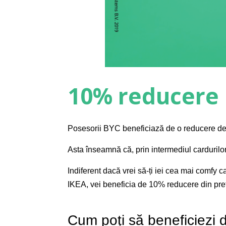
10% reducere 
Posesorii BYC beneficiază de o reducere de
Asta înseamnă că, prin intermediul carduril
Indiferent dacă vrei să-ți iei cea mai comfy 
IKEA, vei beneficia de 10% reducere din prețul
Cum poți să beneficiezi 