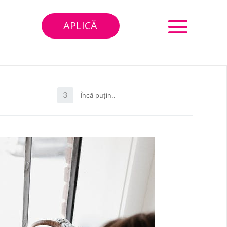
APLICĂ
3
Încă puțin..