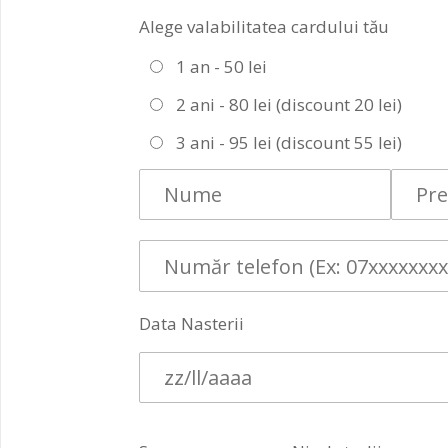
Alege valabilitatea cardului tău
1 an - 50 lei
2 ani - 80 lei (discount 20 lei)
3 ani - 95 lei (discount 55 lei)
Data Nasterii