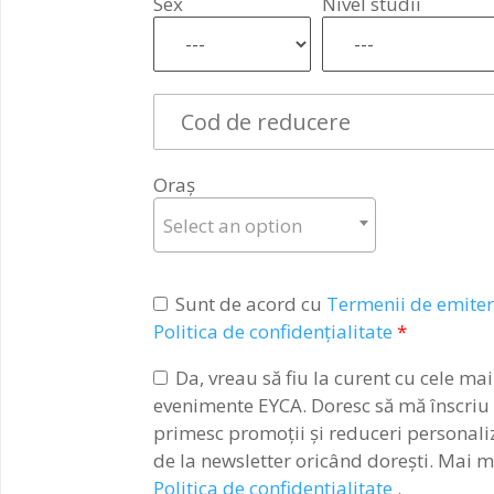
Sex
Nivel studii
Oraș
Select an option
Sunt de acord cu
Termenii de emitere
Politica de confidențialitate
*
Da, vreau să fiu la curent cu cele mai
evenimente EYCA. Doresc să mă înscriu l
primesc promoții și reduceri personali
de la newsletter oricând dorești. Mai mu
Politica de confidențialitate
.